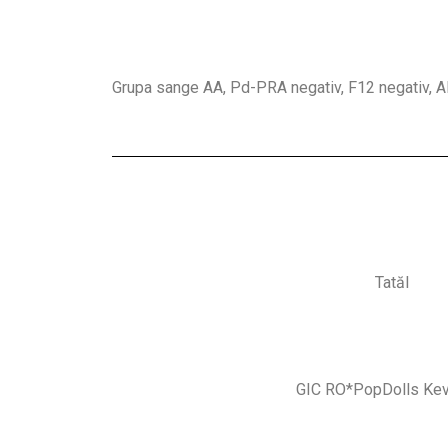
Grupa sange AA, Pd-PRA negativ, F12 negativ, 
Tatăl
GIC RO*PopDolls Ke