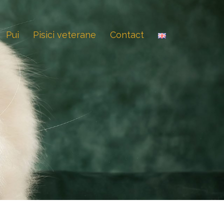
Pui
Pisici veterane
Contact