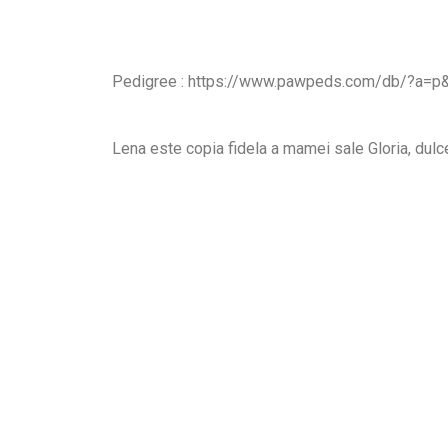
Pedigree : https://www.pawpeds.com/db/?a=
Lena este copia fidela a mamei sale Gloria, dulce