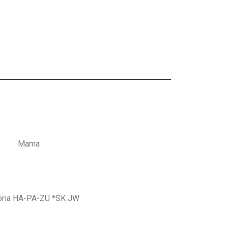
Mama
oria HA-PA-ZU *SK JW